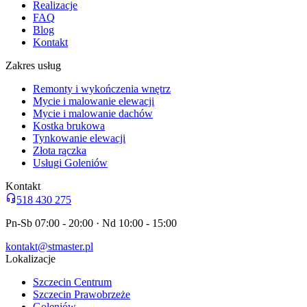
Realizacje
FAQ
Blog
Kontakt
Zakres usług
Remonty i wykończenia wnętrz
Mycie i malowanie elewacji
Mycie i malowanie dachów
Kostka brukowa
Tynkowanie elewacji
Złota rączka
Usługi Goleniów
Kontakt
518 430 275
Pn-Sb 07:00 - 20:00 · Nd 10:00 - 15:00
kontakt@stmaster.pl
Lokalizacje
Szczecin Centrum
Szczecin Prawobrzeże
Goleniów