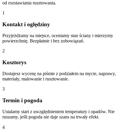
od rozstawiania rusztowania.
1
Kontakt i oględziny
Przyjeżdżamy na miejsce, oceniamy stan ściany i mierzymy
powierzchnię. Bezpłatnie i bez zobowiązań.
2
Kosztorys
Dostajesz wycenę na piśmie z podziałem na mycie, naprawy,
materiały, malowanie i rusztowanie.
3
Termin i pogoda
Ustalamy start z uwzględnieniem temperatury i opadów. Nie
ruszamy, jeśli pogoda nie daje szans na trwały efekt.
4