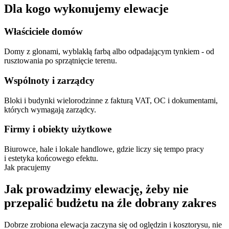
Dla
kogo
wykonujemy
elewacje
Właściciele domów
Domy z glonami, wyblakłą farbą albo odpadającym tynkiem - od
rusztowania po sprzątnięcie terenu.
Wspólnoty i zarządcy
Bloki i budynki wielorodzinne z fakturą VAT, OC i dokumentami,
których wymagają zarządcy.
Firmy i obiekty użytkowe
Biurowce, hale i lokale handlowe, gdzie liczy się tempo pracy
i estetyka końcowego efektu.
Jak
pracujemy
Jak
prowadzimy
elewację,
żeby
nie
przepalić
budżetu
na
źle
dobrany
zakres
Dobrze zrobiona elewacja zaczyna się od oględzin i kosztorysu, nie