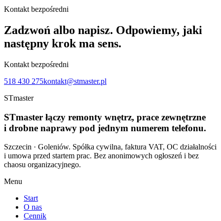
Kontakt bezpośredni
Zadzwoń albo napisz. Odpowiemy, jaki
następny krok ma sens.
Kontakt bezpośredni
518 430 275
kontakt@stmaster.pl
STmaster
STmaster
łączy remonty wnętrz, prace zewnętrzne
i drobne naprawy pod jednym numerem telefonu.
Szczecin · Goleniów
. Spółka cywilna, faktura VAT, OC działalności
i umowa przed startem prac. Bez anonimowych ogłoszeń i bez
chaosu organizacyjnego.
Menu
Start
O nas
Cennik