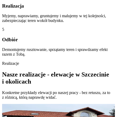
Realizacja
Myjemy, naprawiamy, gruntujemy i malujemy w tej kolejności,
zabezpieczając teren wokół budynku.
5
Odbiór
Demontujemy rusztowanie, sprzątamy teren i sprawdzamy efekt
razem z Tobą.
Realizacje
Nasze
realizacje
-
elewacje
w Szczecinie
i okolicach
Konkretne przykłady elewacji po naszej pracy - bez retuszu, za to
z różnicą, którą naprawdę widać.
Porównaj zdjęcia przed i po
Przed
Po