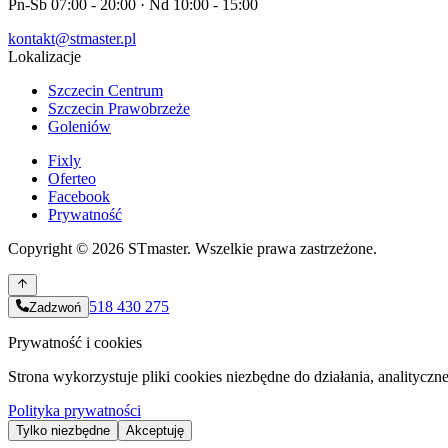
Pn-Sb 07:00 - 20:00 · Nd 10:00 - 15:00
kontakt@stmaster.pl
Lokalizacje
Szczecin Centrum
Szczecin Prawobrzeże
Goleniów
Fixly
Oferteo
Facebook
Prywatność
Copyright ©
2026
STmaster. Wszelkie prawa zastrzeżone.
518 430 275
Zadzwoń
Prywatność i cookies
Strona wykorzystuje pliki cookies niezbędne do działania, analityczn
Polityka prywatności
Tylko niezbędne
Akceptuję