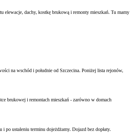
 tu elewacje, dachy, kostkę brukową i remonty mieszkań. Tu mamy
ci na wschód i południe od Szczecina. Poniżej lista rejonów,
stce brukowej i remontach mieszkań - zarówno w domach
i po ustaleniu terminu dojeżdżamy. Dojazd bez dopłaty.