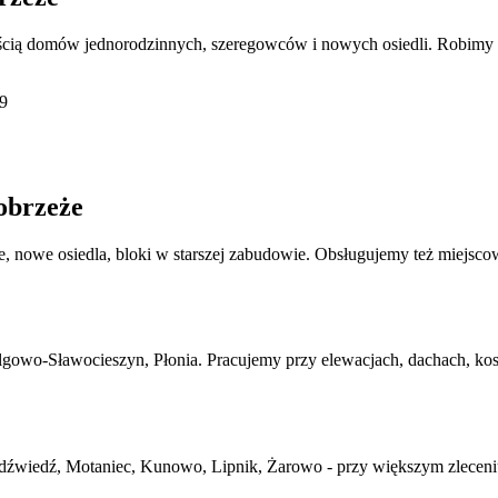
ilością domów jednorodzinnych, szeregowców i nowych osiedli. Robimy
49
obrzeże
nowe osiedla, bloki w starszej zabudowie. Obsługujemy też miejscowoś
gowo-Sławocieszyn, Płonia. Pracujemy przy elewacjach, dachach, ko
źwiedź, Motaniec, Kunowo, Lipnik, Żarowo - przy większym zleceniu 