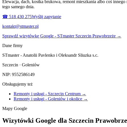
Elewacja, dach, kostka brukowa, remont mieszkania albo coś innego
tego samego dnia.
☎ 518 430 275
Wyślij zapytanie
kontakt@stmaster.pl
Sprawdź wizytówkę Google - STmaster Szczecin Prawobrzeże
→
Dane firmy
STmaster - Anatolii Pavlenko i Oleksandr Sliuzka s.c.
Szczecin · Goleniów
NIP: 9552586149
Obsługujemy też
Remonty i usługi - Szczecin Centrum
→
Remonty i usługi - Goleniów i okolice
→
Mapy
Google
Wizytówki
Google
dla
Szczecin
Prawobrze