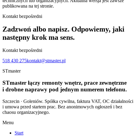
technicznych lub organizacyjnych. Aktualna wersja jest zawsze
publikowana na tej stronie.
Kontakt bezpośredni
Zadzwoń albo napisz. Odpowiemy, jaki
następny krok ma sens.
Kontakt bezpośredni
518 430 275
kontakt@stmaster.pl
STmaster
STmaster
łączy remonty wnętrz, prace zewnętrzne
i drobne naprawy pod jednym numerem telefonu.
Szczecin · Goleniów
. Spółka cywilna, faktura VAT, OC działalności
i umowa przed startem prac. Bez anonimowych ogłoszeń i bez
chaosu organizacyjnego.
Menu
Start