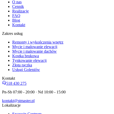
O nas
Cennik
Realizacje
FAQ
Blog
Kontakt
Zakres usług
Remonty i wykończenia wnętrz
Mycie i malowanie elewacji
Mycie i malowanie dachów
Kostka brukowa
Tynkowanie elewacji
Złota rączka
Usługi Goleniów
Kontakt
518 430 275
Pn-Sb 07:00 - 20:00 · Nd 10:00 - 15:00
kontakt@stmaster.pl
Lokalizacje
Szczecin Centrum