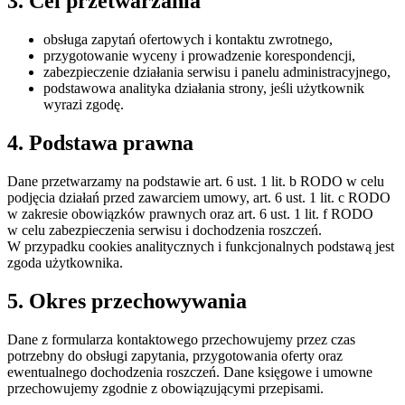
3. Cel przetwarzania
obsługa zapytań ofertowych i kontaktu zwrotnego,
przygotowanie wyceny i prowadzenie korespondencji,
zabezpieczenie działania serwisu i panelu administracyjnego,
podstawowa analityka działania strony, jeśli użytkownik
wyrazi zgodę.
4. Podstawa prawna
Dane przetwarzamy na podstawie art. 6 ust. 1 lit. b RODO w celu
podjęcia działań przed zawarciem umowy, art. 6 ust. 1 lit. c RODO
w zakresie obowiązków prawnych oraz art. 6 ust. 1 lit. f RODO
w celu zabezpieczenia serwisu i dochodzenia roszczeń.
W przypadku cookies analitycznych i funkcjonalnych podstawą jest
zgoda użytkownika.
5. Okres przechowywania
Dane z formularza kontaktowego przechowujemy przez czas
potrzebny do obsługi zapytania, przygotowania oferty oraz
ewentualnego dochodzenia roszczeń. Dane księgowe i umowne
przechowujemy zgodnie z obowiązującymi przepisami.