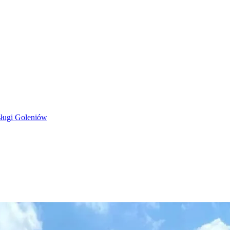
ługi Goleniów