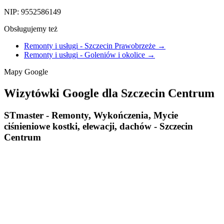
NIP: 9552586149
Obsługujemy też
Remonty i usługi - Szczecin Prawobrzeże
→
Remonty i usługi - Goleniów i okolice
→
Mapy
Google
Wizytówki
Google
dla
Szczecin
Centrum
STmaster - Remonty, Wykończenia, Mycie
ciśnieniowe kostki, elewacji, dachów - Szczecin
Centrum