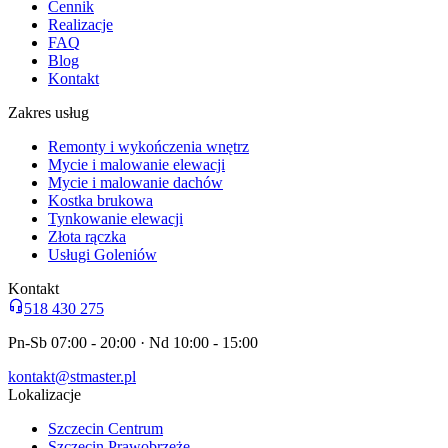
Cennik
Realizacje
FAQ
Blog
Kontakt
Zakres usług
Remonty i wykończenia wnętrz
Mycie i malowanie elewacji
Mycie i malowanie dachów
Kostka brukowa
Tynkowanie elewacji
Złota rączka
Usługi Goleniów
Kontakt
518 430 275
Pn-Sb 07:00 - 20:00 · Nd 10:00 - 15:00
kontakt@stmaster.pl
Lokalizacje
Szczecin Centrum
Szczecin Prawobrzeże