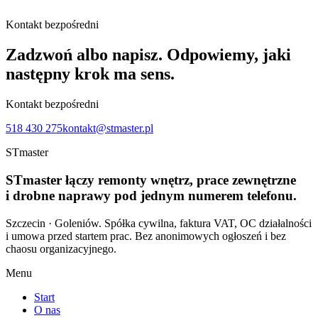
Kontakt bezpośredni
Zadzwoń albo napisz. Odpowiemy, jaki
następny krok ma sens.
Kontakt bezpośredni
518 430 275
kontakt@stmaster.pl
STmaster
STmaster
łączy remonty wnętrz, prace zewnętrzne
i drobne naprawy pod jednym numerem telefonu.
Szczecin · Goleniów
. Spółka cywilna, faktura VAT, OC działalności
i umowa przed startem prac. Bez anonimowych ogłoszeń i bez
chaosu organizacyjnego.
Menu
Start
O nas