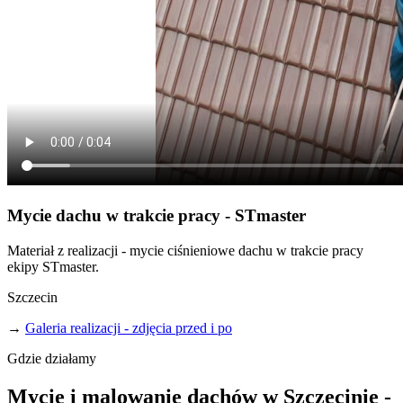
Mycie dachu w trakcie pracy - STmaster
Materiał z realizacji - mycie ciśnieniowe dachu w trakcie pracy
ekipy STmaster.
Szczecin
→
Galeria realizacji - zdjęcia przed i po
Gdzie
działamy
Mycie
i malowanie
dachów
w Szczecinie
-