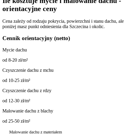
Ile
kosztuje
mycie
i malowanie
dachu
-
orientacyjne
ceny
Cena zależy od rodzaju pokrycia, powierzchni i stanu dachu, ale
poniżej masz punkt odniesienia dla Szczecina i okolic.
Cennik orientacyjny (netto)
Mycie dachu
od 8-20 zł/m²
Czyszczenie dachu z mchu
od 10-25 zł/m²
Czyszczenie dachu z rdzy
od 12-30 zł/m²
Malowanie dachu z blachy
od 25-50 zł/m²
Malowanie dachu z materiałem