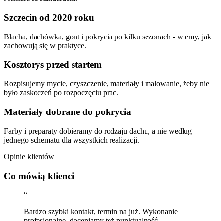
Szczecin od 2020 roku
Blacha, dachówka, gont i pokrycia po kilku sezonach - wiemy, jak
zachowują się w praktyce.
Kosztorys przed startem
Rozpisujemy mycie, czyszczenie, materiały i malowanie, żeby nie
było zaskoczeń po rozpoczęciu prac.
Materiały dobrane do pokrycia
Farby i preparaty dobieramy do rodzaju dachu, a nie według
jednego schematu dla wszystkich realizacji.
Opinie klientów
Co mówią klienci
“
Bardzo szybki kontakt, termin na już. Wykonanie
profesjonalne, doceniamy też punktualność.