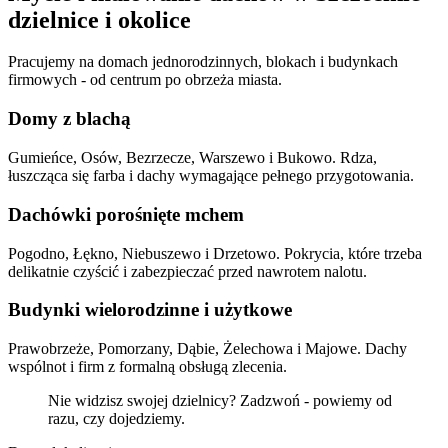
dzielnice
i okolice
Pracujemy na domach jednorodzinnych, blokach i budynkach
firmowych - od centrum po obrzeża miasta.
Domy z blachą
Gumieńce, Osów, Bezrzecze, Warszewo i Bukowo. Rdza,
łuszcząca się farba i dachy wymagające pełnego przygotowania.
Dachówki porośnięte mchem
Pogodno, Łękno, Niebuszewo i Drzetowo. Pokrycia, które trzeba
delikatnie czyścić i zabezpieczać przed nawrotem nalotu.
Budynki wielorodzinne i użytkowe
Prawobrzeże, Pomorzany, Dąbie, Żelechowa i Majowe. Dachy
wspólnot i firm z formalną obsługą zlecenia.
Nie widzisz swojej dzielnicy? Zadzwoń - powiemy od
razu, czy dojedziemy.