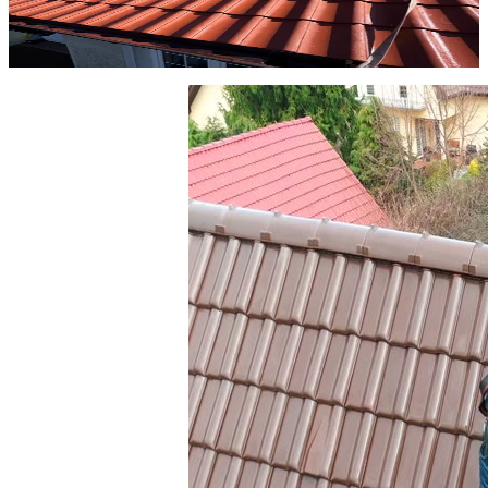
Zakres: Mycie dachu z odgrzybianiem chemicznym i usunięciem
zabrudzeń.
Goleniów, ul. Stargardzka