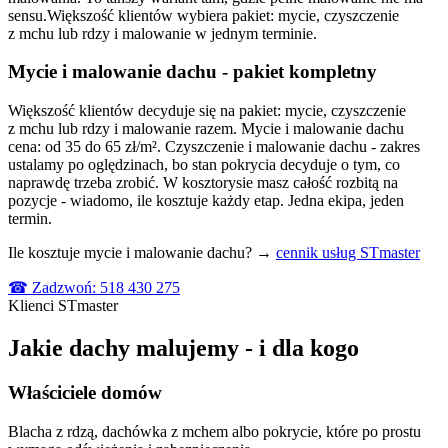
sensu.
Większość klientów wybiera pakiet: mycie, czyszczenie
z mchu lub rdzy i malowanie w jednym terminie.
Mycie i malowanie dachu - pakiet kompletny
Większość klientów decyduje się na pakiet: mycie, czyszczenie
z mchu lub rdzy i malowanie razem. Mycie i malowanie dachu
cena: od 35 do 65 zł/m². Czyszczenie i malowanie dachu - zakres
ustalamy po oględzinach, bo stan pokrycia decyduje o tym, co
naprawdę trzeba zrobić. W kosztorysie masz całość rozbitą na
pozycje - wiadomo, ile kosztuje każdy etap. Jedna ekipa, jeden
termin.
Ile kosztuje mycie i malowanie dachu? →
cennik usług STmaster
☎ Zadzwoń: 518 430 275
Klienci
STmaster
Jakie
dachy
malujemy
-
i dla
kogo
Właściciele domów
Blacha z rdzą, dachówka z mchem albo pokrycie, które po prostu