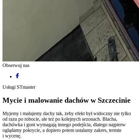
Obserwuj nas
Usługi
STmaster
Mycie
i malowanie
dachów
w Szczecinie
Myjemy i malujemy dachy tak, żeby efekt był widoczny nie tylko
od razu po robocie, ale też po kolejnych sezonach. Blacha,
dachówka i gont wymagają innego podejścia, dlatego najpierw
oglądamy pokrycie, a dopiero potem ustalamy zakres, termin
i wycenę.