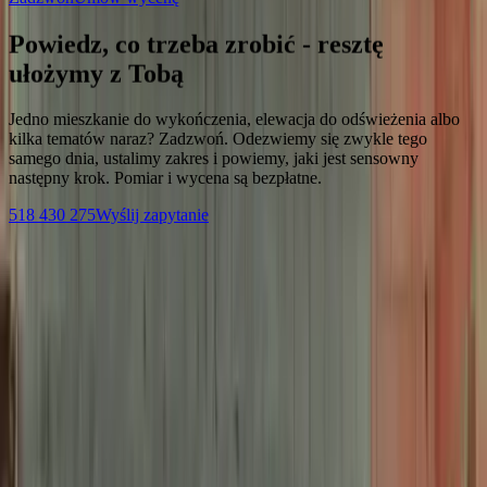
Powiedz,
co
trzeba
zrobić
-
resztę
ułożymy
z Tobą
Jedno mieszkanie do wykończenia, elewacja do odświeżenia albo
kilka tematów naraz? Zadzwoń. Odezwiemy się zwykle tego
samego dnia, ustalimy zakres i powiemy, jaki jest sensowny
następny krok. Pomiar i wycena są bezpłatne.
518 430 275
Wyślij zapytanie
Kontakt bezpośredni
Zadzwoń albo napisz. Odpowiemy, jaki
następny krok ma sens.
Kontakt bezpośredni
518 430 275
kontakt@stmaster.pl
STmaster